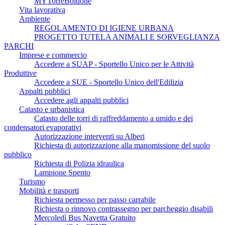
MYTorreBoldone
Vita lavorativa
Ambiente
REGOLAMENTO DI IGIENE URBANA
PROGETTO TUTELA ANIMALI E SORVEGLIANZA
PARCHI
Imprese e commercio
Accedere a SUAP - Sportello Unico per le Attività
Produttive
Accedere a SUE - Sportello Unico dell'Edilizia
Appalti pubblici
Accedere agli appalti pubblici
Catasto e urbanistica
Catasto delle torri di raffreddamento a umido e dei
condensatori evaporativi
Autorizzazione interventi su Alberi
Richiesta di autorizzazione alla manomissione del suolo
pubblico
Richiesta di Polizia idraulica
Lampione Spento
Turismo
Mobilità e trasporti
Richiesta permesso per passo carrabile
Richiesta o rinnovo contrassegno per parcheggio disabili
Mercoledì Bus Navetta Gratuito