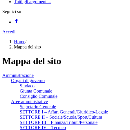
Tutti gli argomenti...
Seguici su
Accedi
Home
/
Mappa del sito
Mappa del sito
Amministrazione
Organi di governo
Sindaco
Giunta Comunale
Consiglio Comunale
Aree amministrative
Segretario Generale
SETTORE I – Affari Generali/Giuridico-Legale
SETTORE II – Sociale/Scuola/Sport/Cultura
SETTORE III – Finanza/Tributi/Personale
SETTORE IV – Tecnico