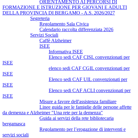
ORIENTAMENTO AI PERCORSI DI
FORMAZIONE E ISTRUZIONE PER GIOVANI E ADULTI
DELLA PROVINCIA DI BERGAMO - A.S. 2026/2027
Segreteria
Regolamento Sala Civica
Calendario raccolta differenziata 2026
Servizi Sociali
Caffè Alzheimer
ISEE
Informativa ISEE
Elenco sedi CAF CISL convenzionati per
ISEE
elenco sedi CAF CGIL convenzionati per
ISEE
Elenco sedi CAF UIL convenzionati per
ISEE
Elenco sedi CAF ACLI convenzionati per
ISEE
Misure a favore dell'assistenza familiare
Linee guida per le famiglie delle persone affette
da demenza e Alzheimer "Una rete per la demenza"
Guida ai servizi della rete bibliotecaria
bergamasca
Regolamento per l’erogazione di interventi e
servizi sociali