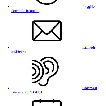
Leggi le
domande frequenti
Richiedi
assistenza
Chiama il
numero 0354169411