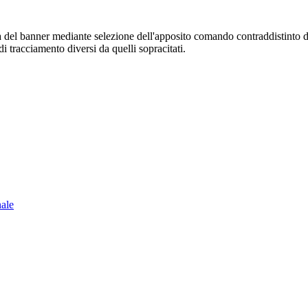
sura del banner mediante selezione dell'apposito comando contraddistinto 
i tracciamento diversi da quelli sopracitati.
nale