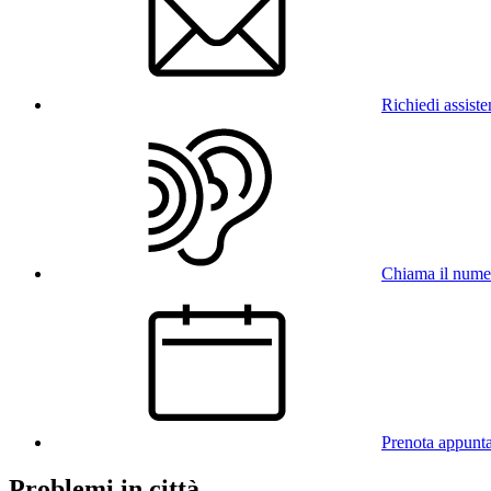
Richiedi assist
Chiama il num
Prenota appunt
Problemi in città