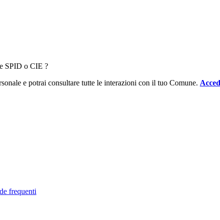
ale SPID o CIE ?
sonale e potrai consultare tutte le interazioni con il tuo Comune.
Acced
de frequenti