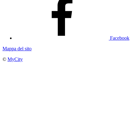
Facebook
Mappa del sito
©
MyCity