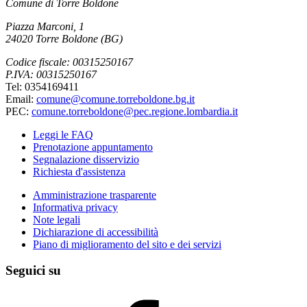
Comune di Torre Boldone
Piazza Marconi, 1
24020 Torre Boldone (BG)
Codice fiscale: 00315250167
P.IVA: 00315250167
Tel: 0354169411
Email:
comune@comune.torreboldone.bg.it
PEC:
comune.torreboldone@pec.regione.lombardia.it
Leggi le FAQ
Prenotazione appuntamento
Segnalazione disservizio
Richiesta d'assistenza
Amministrazione trasparente
Informativa privacy
Note legali
Dichiarazione di accessibilità
Piano di miglioramento del sito e dei servizi
Seguici su