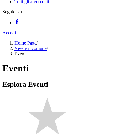
Tutti gli argomenti...
Seguici su
Accedi
Home Page
/
Vivere il comune
/
Eventi
Eventi
Esplora Eventi