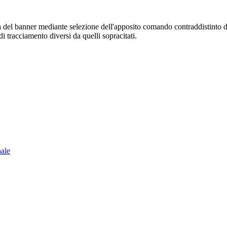
sura del banner mediante selezione dell'apposito comando contraddistinto 
i tracciamento diversi da quelli sopracitati.
nale