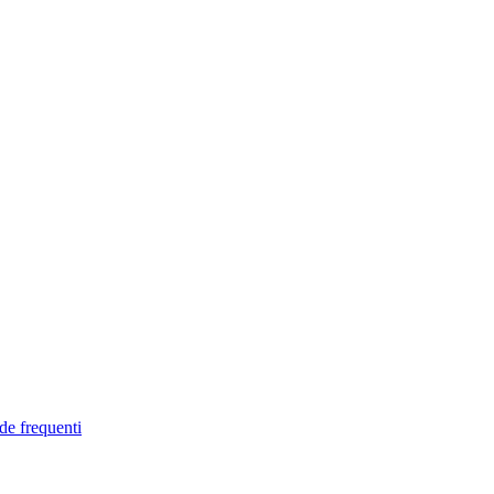
de frequenti