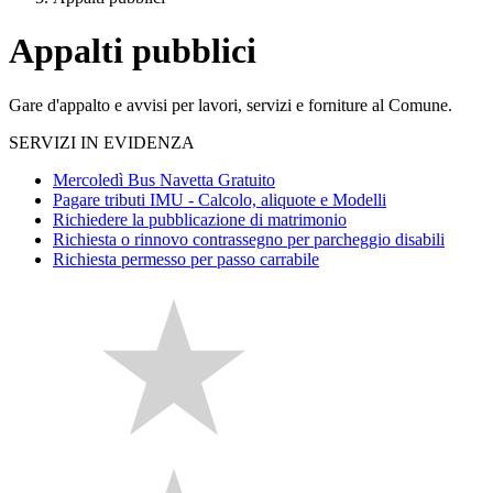
Appalti pubblici
Gare d'appalto e avvisi per lavori, servizi e forniture al Comune.
SERVIZI IN EVIDENZA
Mercoledì Bus Navetta Gratuito
Pagare tributi IMU - Calcolo, aliquote e Modelli
Richiedere la pubblicazione di matrimonio
Richiesta o rinnovo contrassegno per parcheggio disabili
Richiesta permesso per passo carrabile