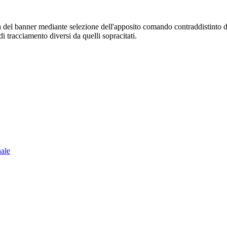
sura del banner mediante selezione dell'apposito comando contraddistinto 
i tracciamento diversi da quelli sopracitati.
nale