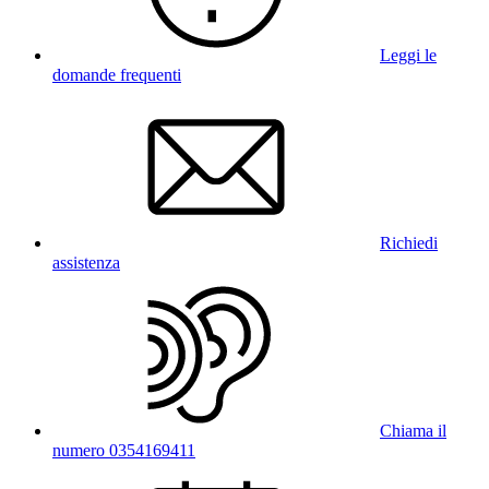
Leggi le
domande frequenti
Richiedi
assistenza
Chiama il
numero 0354169411