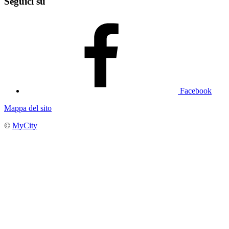
Seguici su
Facebook
Mappa del sito
©
MyCity