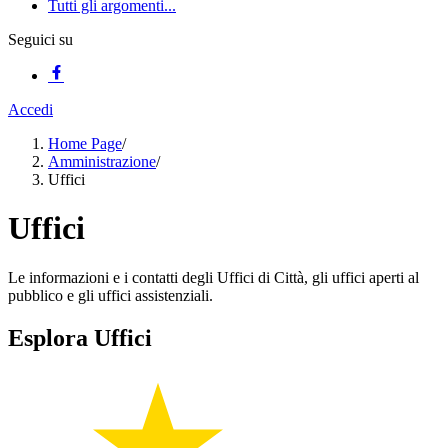
Tutti gli argomenti...
Seguici su
Accedi
Home Page
/
Amministrazione
/
Uffici
Uffici
Le informazioni e i contatti degli Uffici di Città, gli uffici aperti al
pubblico e gli uffici assistenziali.
Esplora Uffici