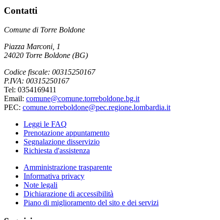
Contatti
Comune di Torre Boldone
Piazza Marconi, 1
24020 Torre Boldone (BG)
Codice fiscale: 00315250167
P.IVA: 00315250167
Tel: 0354169411
Email:
comune@comune.torreboldone.bg.it
PEC:
comune.torreboldone@pec.regione.lombardia.it
Leggi le FAQ
Prenotazione appuntamento
Segnalazione disservizio
Richiesta d'assistenza
Amministrazione trasparente
Informativa privacy
Note legali
Dichiarazione di accessibilità
Piano di miglioramento del sito e dei servizi