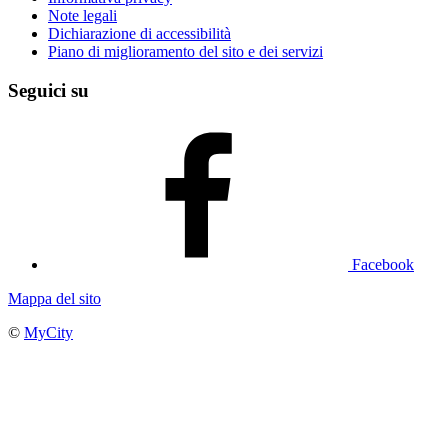
Note legali
Dichiarazione di accessibilità
Piano di miglioramento del sito e dei servizi
Seguici su
Facebook
Mappa del sito
©
MyCity