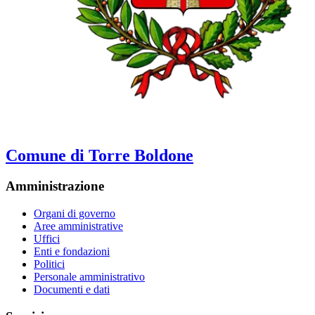
Comune di Torre Boldone
Amministrazione
Organi di governo
Aree amministrative
Uffici
Enti e fondazioni
Politici
Personale amministrativo
Documenti e dati