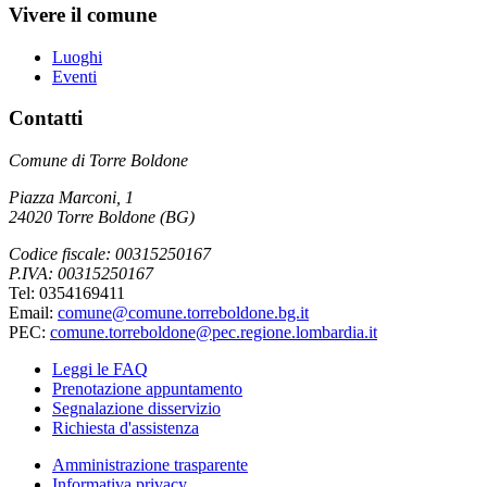
Vivere il comune
Luoghi
Eventi
Contatti
Comune di Torre Boldone
Piazza Marconi, 1
24020 Torre Boldone (BG)
Codice fiscale: 00315250167
P.IVA: 00315250167
Tel: 0354169411
Email:
comune@comune.torreboldone.bg.it
PEC:
comune.torreboldone@pec.regione.lombardia.it
Leggi le FAQ
Prenotazione appuntamento
Segnalazione disservizio
Richiesta d'assistenza
Amministrazione trasparente
Informativa privacy