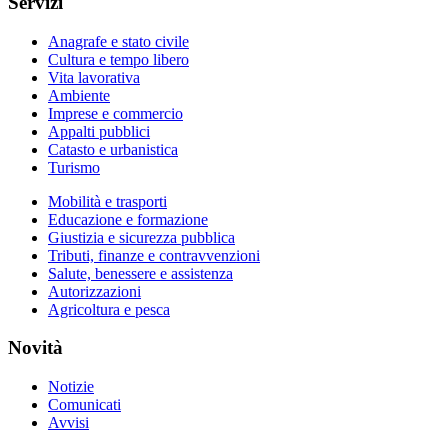
Servizi
Anagrafe e stato civile
Cultura e tempo libero
Vita lavorativa
Ambiente
Imprese e commercio
Appalti pubblici
Catasto e urbanistica
Turismo
Mobilità e trasporti
Educazione e formazione
Giustizia e sicurezza pubblica
Tributi, finanze e contravvenzioni
Salute, benessere e assistenza
Autorizzazioni
Agricoltura e pesca
Novità
Notizie
Comunicati
Avvisi