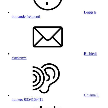
Leggi le
domande frequenti
Richiedi
assistenza
Chiama il
numero 0354169411