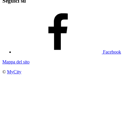
Seguici su
Facebook
Mappa del sito
©
MyCity