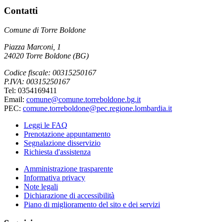
Contatti
Comune di Torre Boldone
Piazza Marconi, 1
24020 Torre Boldone (BG)
Codice fiscale: 00315250167
P.IVA: 00315250167
Tel: 0354169411
Email:
comune@comune.torreboldone.bg.it
PEC:
comune.torreboldone@pec.regione.lombardia.it
Leggi le FAQ
Prenotazione appuntamento
Segnalazione disservizio
Richiesta d'assistenza
Amministrazione trasparente
Informativa privacy
Note legali
Dichiarazione di accessibilità
Piano di miglioramento del sito e dei servizi