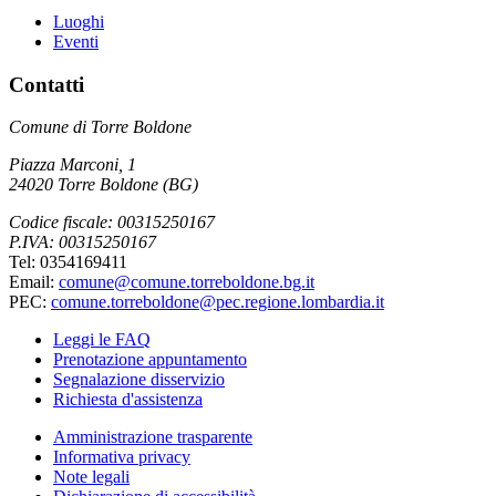
Luoghi
Eventi
Contatti
Comune di Torre Boldone
Piazza Marconi, 1
24020 Torre Boldone (BG)
Codice fiscale: 00315250167
P.IVA: 00315250167
Tel: 0354169411
Email:
comune@comune.torreboldone.bg.it
PEC:
comune.torreboldone@pec.regione.lombardia.it
Leggi le FAQ
Prenotazione appuntamento
Segnalazione disservizio
Richiesta d'assistenza
Amministrazione trasparente
Informativa privacy
Note legali