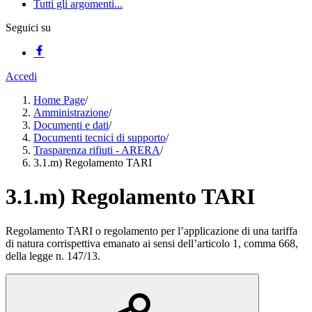
Tutti gli argomenti...
Seguici su
Accedi
Home Page
/
Amministrazione
/
Documenti e dati
/
Documenti tecnici di supporto
/
Trasparenza rifiuti - ARERA
/
3.1.m) Regolamento TARI
3.1.m) Regolamento TARI
Regolamento TARI o regolamento per l’applicazione di una tariffa
di natura corrispettiva emanato ai sensi dell’articolo 1, comma 668,
della legge n. 147/13.