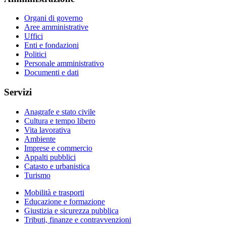
Organi di governo
Aree amministrative
Uffici
Enti e fondazioni
Politici
Personale amministrativo
Documenti e dati
Servizi
Anagrafe e stato civile
Cultura e tempo libero
Vita lavorativa
Ambiente
Imprese e commercio
Appalti pubblici
Catasto e urbanistica
Turismo
Mobilità e trasporti
Educazione e formazione
Giustizia e sicurezza pubblica
Tributi, finanze e contravvenzioni