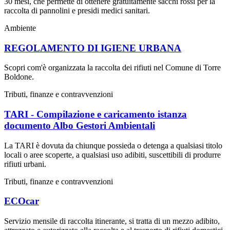
30 mesi, che permette di ottenere gratuitamente sacchi rossi per la
raccolta di pannolini e presidi medici sanitari.
Ambiente
REGOLAMENTO DI IGIENE URBANA
Scopri com'è organizzata la raccolta dei rifiuti nel Comune di Torre
Boldone.
Tributi, finanze e contravvenzioni
TARI - Compilazione e caricamento istanza
documento Albo Gestori Ambientali
La TARI è dovuta da chiunque possieda o detenga a qualsiasi titolo
locali o aree scoperte, a qualsiasi uso adibiti, suscettibili di produrre
rifiuti urbani.
Tributi, finanze e contravvenzioni
ECOcar
Servizio mensile di raccolta itinerante, si tratta di un mezzo adibito,