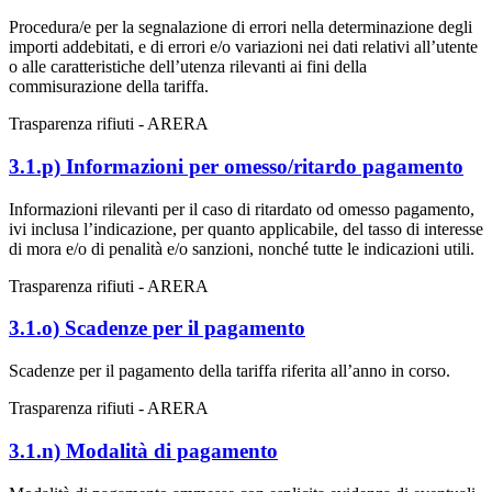
Procedura/e per la segnalazione di errori nella determinazione degli
importi addebitati, e di errori e/o variazioni nei dati relativi all’utente
o alle caratteristiche dell’utenza rilevanti ai fini della
commisurazione della tariffa.
Trasparenza rifiuti - ARERA
3.1.p) Informazioni per omesso/ritardo pagamento
Informazioni rilevanti per il caso di ritardato od omesso pagamento,
ivi inclusa l’indicazione, per quanto applicabile, del tasso di interesse
di mora e/o di penalità e/o sanzioni, nonché tutte le indicazioni utili.
Trasparenza rifiuti - ARERA
3.1.o) Scadenze per il pagamento
Scadenze per il pagamento della tariffa riferita all’anno in corso.
Trasparenza rifiuti - ARERA
3.1.n) Modalità di pagamento