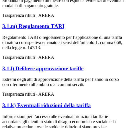
Modalità di pagamento ammesse con esplicita evidenza di eventuali
modalità di pagamento gratuite.
Trasparenza rifiuti - ARERA
3.1.m) Regolamento TARI
Regolamento TARI o regolamento per l’applicazione di una tariffa
di natura corrispettiva emanato ai sensi dell’articolo 1, comma 668,
della legge n. 147/13.
Trasparenza rifiuti - ARERA
3.1.l) Delibere approvazione tariffe
Estremi degli atti di approvazione della tariffa per l’anno in corso
con riferimento all’ambito o ai comuni serviti.
Trasparenza rifiuti - ARERA
3.1.k) Eventuali riduzioni della tariffa
Informazioni per l’accesso alle eventuali riduzioni tariffarie
accordate agli utenti in stato di disagio economico e sociale e la
relativa procedura, ove le suddette riduzioni siano previste.