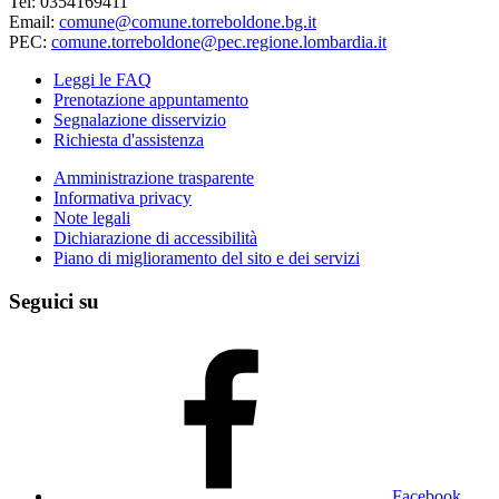
Tel: 0354169411
Email:
comune@comune.torreboldone.bg.it
PEC:
comune.torreboldone@pec.regione.lombardia.it
Leggi le FAQ
Prenotazione appuntamento
Segnalazione disservizio
Richiesta d'assistenza
Amministrazione trasparente
Informativa privacy
Note legali
Dichiarazione di accessibilità
Piano di miglioramento del sito e dei servizi
Seguici su
Facebook