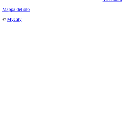
Mappa del sito
©
MyCity