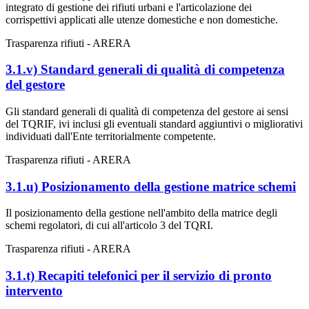
integrato di gestione dei rifiuti urbani e l'articolazione dei
corrispettivi applicati alle utenze domestiche e non domestiche.
Trasparenza rifiuti - ARERA
3.1.v) Standard generali di qualità di competenza
del gestore
Gli standard generali di qualità di competenza del gestore ai sensi
del TQRIF, ivi inclusi gli eventuali standard aggiuntivi o migliorativi
individuati dall'Ente territorialmente competente.
Trasparenza rifiuti - ARERA
3.1.u) Posizionamento della gestione matrice schemi
Il posizionamento della gestione nell'ambito della matrice degli
schemi regolatori, di cui all'articolo 3 del TQRI.
Trasparenza rifiuti - ARERA
3.1.t) Recapiti telefonici per il servizio di pronto
intervento