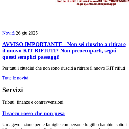
Novità
26 giu 2025
AVVISO IMPORTANTE - Non sei riuscito a ritirare
il nuovo KIT RIFIUTI? Non preoccuparti, segui
questi semplici passaggi!
Per tutti i cittadini che non sono riusciti a ritirare il nuovo KIT rifiuti
Tutte le novità
Servizi
Tributi, finanze e contravvenzioni
Il sacco rosso che non pesa
Un’agevolazione per le famiglie con persone fragili o bambini sotto i