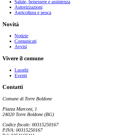
Salute, benessere e assistenza
Autorizzazioni
Agricoltura e pesca
Novità
Notizie
Comunicati
Avvisi
Vivere il comune
Luoghi
Eventi
Contatti
Comune di Torre Boldone
Piazza Marconi, 1
24020 Torre Boldone (BG)
Codice fiscale: 00315250167
P.IVA: 00315250167