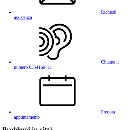
Richiedi
assistenza
Chiama il
numero 0354169411
Prenota
appuntamento
Problemi in città