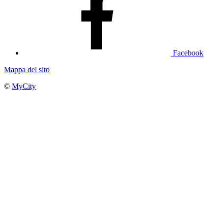
Facebook
Mappa del sito
©
MyCity