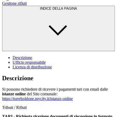
Gestione rifiuti
INDICE DELLA PAGINA
Descrizione
Ufficio responsabile
Licenza di distribuzione
Descrizione
Si possono richiedere di ricevere i pagamenti tari con email dalle
istanze online
del Sito comunale:
https://torreboldone.mycity.it/istanze-online
Tributi / Rifiuti
TARI - Richiesta ricezione documenti di riscossione in formato