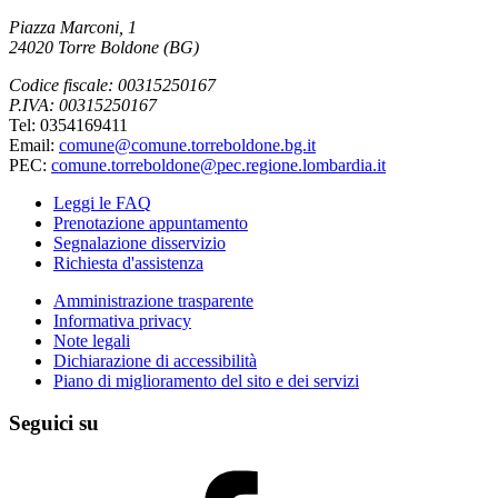
Piazza Marconi, 1
24020 Torre Boldone (BG)
Codice fiscale: 00315250167
P.IVA: 00315250167
Tel: 0354169411
Email:
comune@comune.torreboldone.bg.it
PEC:
comune.torreboldone@pec.regione.lombardia.it
Leggi le FAQ
Prenotazione appuntamento
Segnalazione disservizio
Richiesta d'assistenza
Amministrazione trasparente
Informativa privacy
Note legali
Dichiarazione di accessibilità
Piano di miglioramento del sito e dei servizi
Seguici su