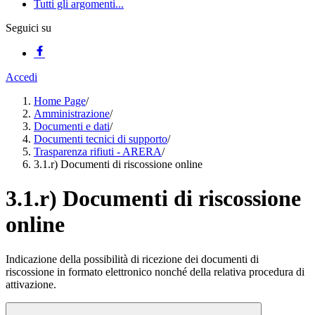
Tutti gli argomenti...
Seguici su
Accedi
Home Page
/
Amministrazione
/
Documenti e dati
/
Documenti tecnici di supporto
/
Trasparenza rifiuti - ARERA
/
3.1.r) Documenti di riscossione online
3.1.r) Documenti di riscossione
online
Indicazione della possibilità di ricezione dei documenti di
riscossione in formato elettronico nonché della relativa procedura di
attivazione.