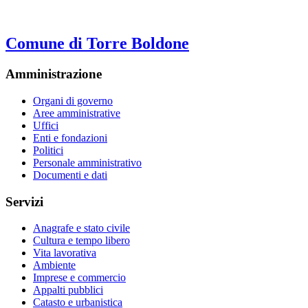
Comune di Torre Boldone
Amministrazione
Organi di governo
Aree amministrative
Uffici
Enti e fondazioni
Politici
Personale amministrativo
Documenti e dati
Servizi
Anagrafe e stato civile
Cultura e tempo libero
Vita lavorativa
Ambiente
Imprese e commercio
Appalti pubblici
Catasto e urbanistica