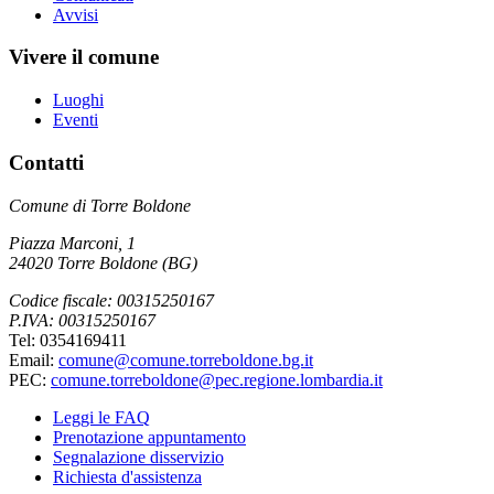
Avvisi
Vivere il comune
Luoghi
Eventi
Contatti
Comune di Torre Boldone
Piazza Marconi, 1
24020 Torre Boldone (BG)
Codice fiscale: 00315250167
P.IVA: 00315250167
Tel: 0354169411
Email:
comune@comune.torreboldone.bg.it
PEC:
comune.torreboldone@pec.regione.lombardia.it
Leggi le FAQ
Prenotazione appuntamento
Segnalazione disservizio
Richiesta d'assistenza