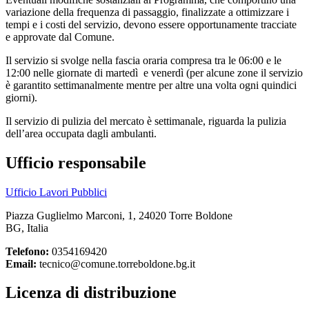
variazione della frequenza di passaggio, finalizzate a ottimizzare i
tempi e i costi del servizio, devono essere opportunamente tracciate
e approvate dal Comune.
Il servizio si svolge nella fascia oraria compresa tra le 06:00 e le
12:00 nelle giornate di martedì e venerdì (per alcune zone il servizio
è garantito settimanalmente mentre per altre una volta ogni quindici
giorni).
Il servizio di pulizia del mercato è settimanale, riguarda la pulizia
dell’area occupata dagli ambulanti.
Ufficio responsabile
Ufficio Lavori Pubblici
Piazza Guglielmo Marconi, 1, 24020 Torre Boldone
BG, Italia
Telefono:
0354169420
Email:
tecnico@comune.torreboldone.bg.it
Licenza di distribuzione