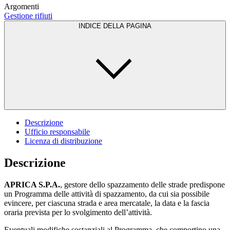
Argomenti
Gestione rifiuti
INDICE DELLA PAGINA
Descrizione
Ufficio responsabile
Licenza di distribuzione
Descrizione
APRICA S.P.A.
, gestore dello spazzamento delle strade predispone
un Programma delle attività di spazzamento, da cui sia possibile
evincere, per ciascuna strada e area mercatale, la data e la fascia
oraria prevista per lo svolgimento dell’attività.
Eventuali
modifiche sostanziali al Programma, che comportino una