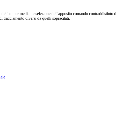
sura del banner mediante selezione dell'apposito comando contraddistinto 
i tracciamento diversi da quelli sopracitati.
nale