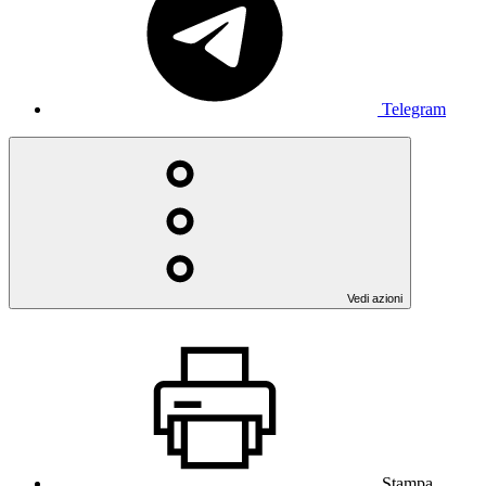
Telegram
Vedi azioni
Stampa