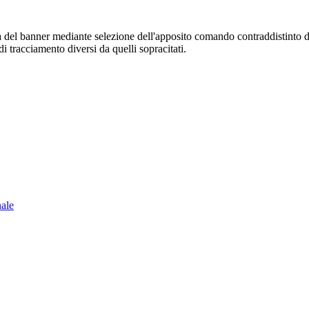
sura del banner mediante selezione dell'apposito comando contraddistinto 
i tracciamento diversi da quelli sopracitati.
nale