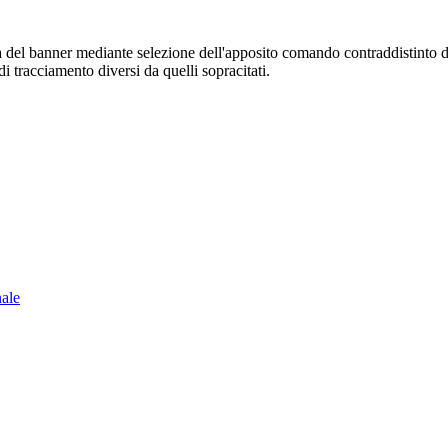
sura del banner mediante selezione dell'apposito comando contraddistinto 
i tracciamento diversi da quelli sopracitati.
nale