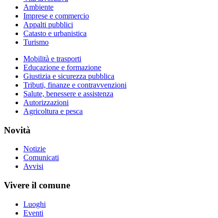
Ambiente
Imprese e commercio
Appalti pubblici
Catasto e urbanistica
Turismo
Mobilità e trasporti
Educazione e formazione
Giustizia e sicurezza pubblica
Tributi, finanze e contravvenzioni
Salute, benessere e assistenza
Autorizzazioni
Agricoltura e pesca
Novità
Notizie
Comunicati
Avvisi
Vivere il comune
Luoghi
Eventi