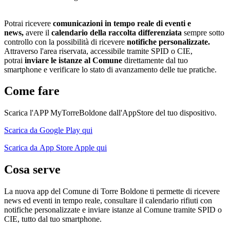
Potrai ricevere
comunicazioni in tempo reale di eventi e
news,
avere il
calendario della raccolta differenziata
sempre sotto
controllo con la possibilità di ricevere
notifiche personalizzate.
Attraverso l'area riservata, accessibile tramite SPID o CIE,
potrai
inviare le istanze al Comune
direttamente dal tuo
smartphone e verificare lo stato di avanzamento delle tue pratiche.
Come fare
Scarica l'APP MyTorreBoldone dall'AppStore del tuo dispositivo.
Scarica da Google Play qui
Scarica da App Store Apple qui
Cosa serve
La nuova app del Comune di Torre Boldone ti permette di ricevere
news ed eventi in tempo reale, consultare il calendario rifiuti con
notifiche personalizzate e inviare istanze al Comune tramite SPID o
CIE, tutto dal tuo smartphone.