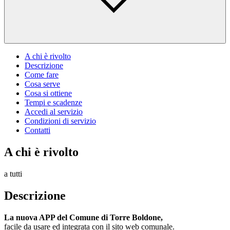
A chi è rivolto
Descrizione
Come fare
Cosa serve
Cosa si ottiene
Tempi e scadenze
Accedi al servizio
Condizioni di servizio
Contatti
A chi è rivolto
a tutti
Descrizione
La nuova APP del Comune di Torre Boldone,
facile da usare ed integrata con il sito web comunale.