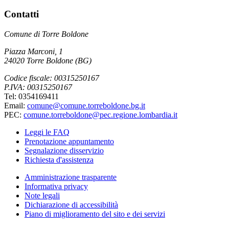
Contatti
Comune di Torre Boldone
Piazza Marconi, 1
24020 Torre Boldone (BG)
Codice fiscale: 00315250167
P.IVA: 00315250167
Tel: 0354169411
Email:
comune@comune.torreboldone.bg.it
PEC:
comune.torreboldone@pec.regione.lombardia.it
Leggi le FAQ
Prenotazione appuntamento
Segnalazione disservizio
Richiesta d'assistenza
Amministrazione trasparente
Informativa privacy
Note legali
Dichiarazione di accessibilità
Piano di miglioramento del sito e dei servizi