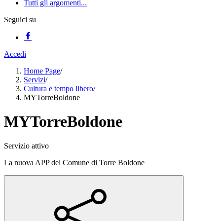
Tutti gli argomenti...
Seguici su
Accedi
Home Page
/
Servizi
/
Cultura e tempo libero
/
MYTorreBoldone
MYTorreBoldone
Servizio attivo
La nuova APP del Comune di Torre Boldone