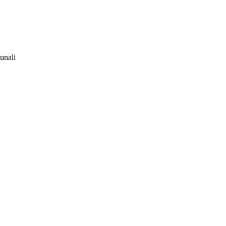
unali