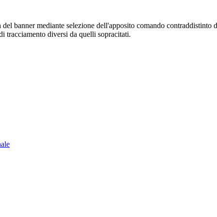
sura del banner mediante selezione dell'apposito comando contraddistinto 
i tracciamento diversi da quelli sopracitati.
nale