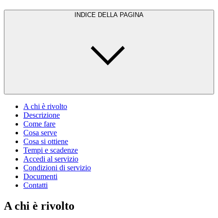
INDICE DELLA PAGINA
A chi è rivolto
Descrizione
Come fare
Cosa serve
Cosa si ottiene
Tempi e scadenze
Accedi al servizio
Condizioni di servizio
Documenti
Contatti
A chi è rivolto