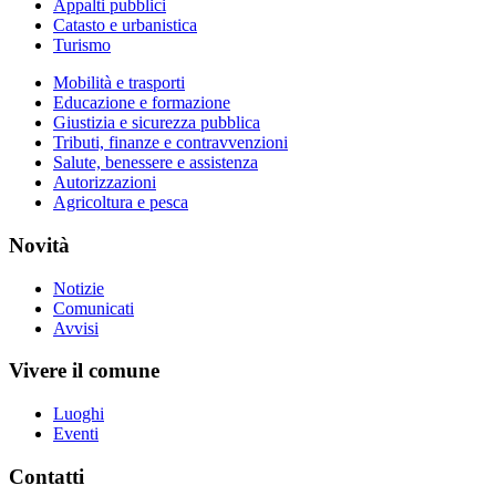
Appalti pubblici
Catasto e urbanistica
Turismo
Mobilità e trasporti
Educazione e formazione
Giustizia e sicurezza pubblica
Tributi, finanze e contravvenzioni
Salute, benessere e assistenza
Autorizzazioni
Agricoltura e pesca
Novità
Notizie
Comunicati
Avvisi
Vivere il comune
Luoghi
Eventi
Contatti