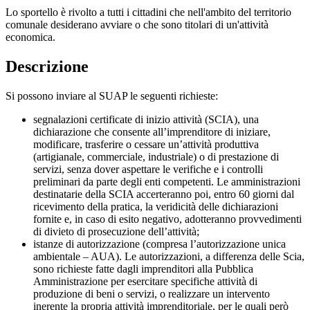
Lo sportello è rivolto a tutti i cittadini che nell'ambito del territorio
comunale desiderano avviare o che sono titolari di un'attività
economica.
Descrizione
Si possono inviare al SUAP le seguenti richieste:
segnalazioni certificate di inizio attività (SCIA), una
dichiarazione che consente all’imprenditore di iniziare,
modificare, trasferire o cessare un’attività produttiva
(artigianale, commerciale, industriale) o di prestazione di
servizi, senza dover aspettare le verifiche e i controlli
preliminari da parte degli enti competenti. Le amministrazioni
destinatarie della SCIA accerteranno poi, entro 60 giorni dal
ricevimento della pratica, la veridicità delle dichiarazioni
fornite e, in caso di esito negativo, adotteranno provvedimenti
di divieto di prosecuzione dell’attività;
istanze di autorizzazione (compresa l’autorizzazione unica
ambientale – AUA). Le autorizzazioni, a differenza delle Scia,
sono richieste fatte dagli imprenditori alla Pubblica
Amministrazione per esercitare specifiche attività di
produzione di beni o servizi, o realizzare un intervento
inerente la propria attività imprenditoriale, per le quali però