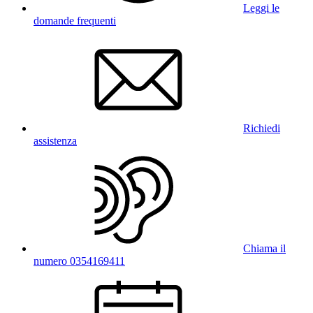
Leggi le
domande frequenti
Richiedi
assistenza
Chiama il
numero 0354169411