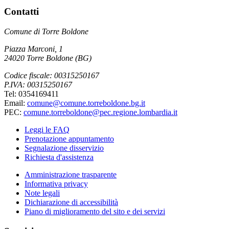
Contatti
Comune di Torre Boldone
Piazza Marconi, 1
24020 Torre Boldone (BG)
Codice fiscale: 00315250167
P.IVA: 00315250167
Tel: 0354169411
Email:
comune@comune.torreboldone.bg.it
PEC:
comune.torreboldone@pec.regione.lombardia.it
Leggi le FAQ
Prenotazione appuntamento
Segnalazione disservizio
Richiesta d'assistenza
Amministrazione trasparente
Informativa privacy
Note legali
Dichiarazione di accessibilità
Piano di miglioramento del sito e dei servizi