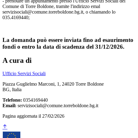
- prenotare un appuntamento presso l'Ufficio Servizi Sociali del
Comune di Torre Boldone, tramite l'indirizzo emal
servizisociali@comune.torreboldone.bg.it, o chiamando lo
035.4169440;
La domanda può essere inviata
fino ad esaurimento
fondi
o entro la data di scadenza del 31/12/2026.
A cura di
Ufficio Servizi Sociali
Piazza Guglielmo Marconi, 1, 24020 Torre Boldone
BG, Italia
Telefono:
0354169440
Email:
servizisociali@comune.torreboldone.bg.it
Pagina aggiornata il 27/02/2026