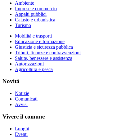
Ambiente
Imprese e commercio
Appalti pubblici
Catasto e urbanistica
Turismo
Mobilità e trasporti
Educazione e formazione
Giustizia e sicurezza pubblica
Tributi, finanze e contravvenzioni
Salute, benessere e assistenza
Autorizzazioni
Agricoltura e pesca
Novità
Notizie
Comunicati
Avvisi
Vivere il comune
Luoghi
Eventi