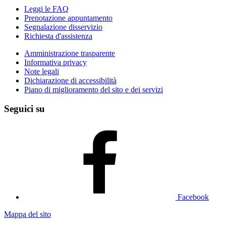
Leggi le FAQ
Prenotazione appuntamento
Segnalazione disservizio
Richiesta d'assistenza
Amministrazione trasparente
Informativa privacy
Note legali
Dichiarazione di accessibilità
Piano di miglioramento del sito e dei servizi
Seguici su
Facebook
Mappa del sito