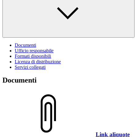
Documenti
Ufficio responsabile
Formati disponibili
Licenza di distribuzione
Servizi collegati
Documenti
Link aliquote