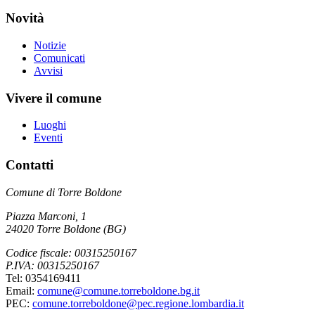
Novità
Notizie
Comunicati
Avvisi
Vivere il comune
Luoghi
Eventi
Contatti
Comune di Torre Boldone
Piazza Marconi, 1
24020 Torre Boldone (BG)
Codice fiscale: 00315250167
P.IVA: 00315250167
Tel: 0354169411
Email:
comune@comune.torreboldone.bg.it
PEC:
comune.torreboldone@pec.regione.lombardia.it