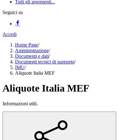
Tutti gli argomenti...
Seguici su
Accedi
Home Page
/
Amministrazione
/
Documenti e dati
/
Documenti tecnici di supporto
/
IMU
/
Aliquote Italia MEF
Aliquote Italia MEF
Informazioni utili.