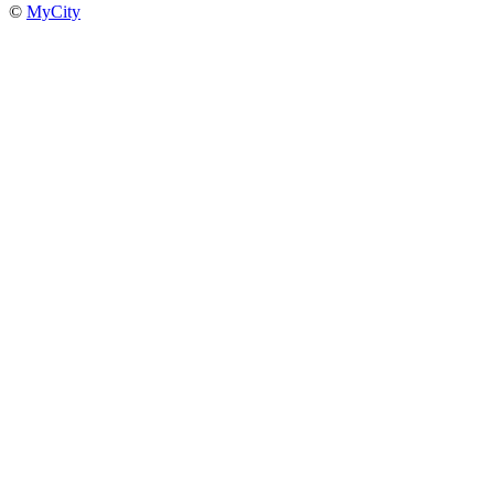
©
MyCity