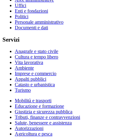
Uffici
Enti e fondazioni
Politici
Personale amministrativo
Documenti e dati
Servizi
Anagrafe e stato civile
Cultura e tempo libero
Vita lavorativa
Ambiente
Imprese e commercio
Appalti pubblici
Catasto e urbanistica
Turismo
Mobilità e trasporti
Educazione e formazione
Giustizia e sicurezza pubblica
Tributi, finanze e contravvenzioni
Salute, benessere e assistenza
Autorizzazioni
Agricoltura e pesca