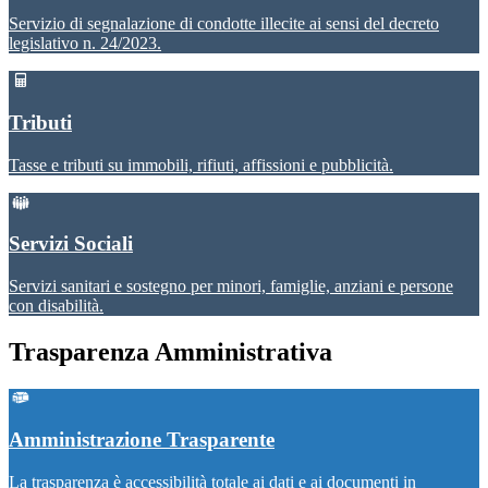
Servizio di segnalazione di condotte illecite ai sensi del decreto
legislativo n. 24/2023.
Tributi
Tasse e tributi su immobili, rifiuti, affissioni e pubblicità.
Servizi Sociali
Servizi sanitari e sostegno per minori, famiglie, anziani e persone
con disabilità.
Trasparenza Amministrativa
Amministrazione Trasparente
La trasparenza è accessibilità totale ai dati e ai documenti in