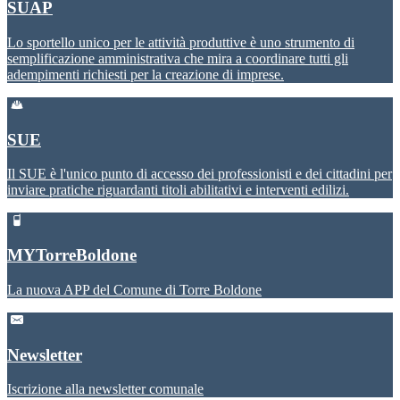
SUAP
Lo sportello unico per le attività produttive è uno strumento di
semplificazione amministrativa che mira a coordinare tutti gli
adempimenti richiesti per la creazione di imprese.
SUE
Il SUE è l'unico punto di accesso dei professionisti e dei cittadini per
inviare pratiche riguardanti titoli abilitativi e interventi edilizi.
MYTorreBoldone
La nuova APP del Comune di Torre Boldone
Newsletter
Iscrizione alla newsletter comunale