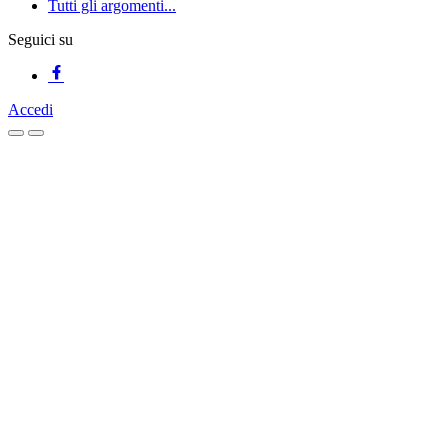
Tutti gli argomenti...
Seguici su
Accedi
Homepage