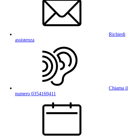
Richiedi
assistenza
Chiama il
numero 0354169411