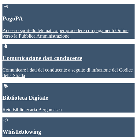
PagoPA
Accesso sportello telematico per procedere con pagamenti Online
verso la Pubblica Amministrazione.
Comunicazione dati conducente
Comunicare i dati del conducente a seguito di infrazione del Codice
della Strada
Biblioteca Digitale
Rete Bibliotecaria Bergamasca
Whistleblowing