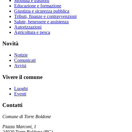
Mobilità e trasporti
Educazione e formazione
Giustizia e sicurezza pubblica
Tributi, finanze e contravvenzioni
Salute, benessere e assistenza
Autorizzazioni
Agricoltura e pesca
Novità
Notizie
Comunicati
Avvisi
Vivere il comune
Luoghi
Eventi
Contatti
Comune di Torre Boldone
Piazza Marconi, 1
24020 Torre Boldone (BG)