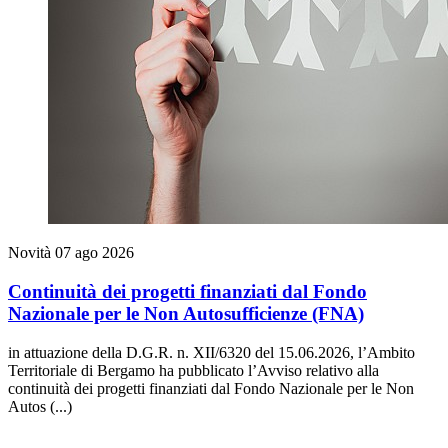
Novità
07 ago 2026
Continuità dei progetti finanziati dal Fondo
Nazionale per le Non Autosufficienze (FNA)
in attuazione della D.G.R. n. XII/6320 del 15.06.2026, l’Ambito
Territoriale di Bergamo ha pubblicato l’Avviso relativo alla
continuità dei progetti finanziati dal Fondo Nazionale per le Non
Autos (...)