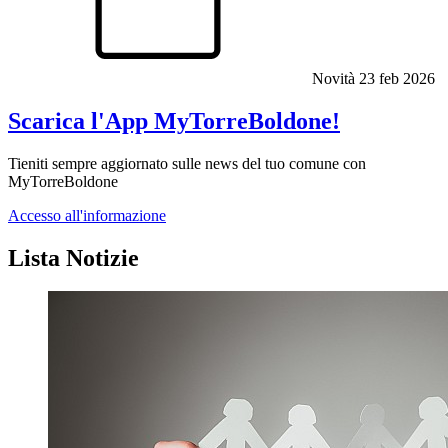
Novità
23 feb 2026
Scarica l'App MyTorreBoldone!
Tieniti sempre aggiornato sulle news del tuo comune con
MyTorreBoldone
Accesso all'informazione
Lista Notizie