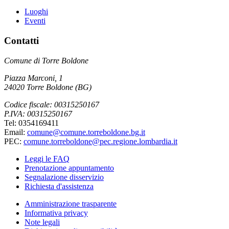
Luoghi
Eventi
Contatti
Comune di Torre Boldone
Piazza Marconi, 1
24020 Torre Boldone (BG)
Codice fiscale: 00315250167
P.IVA: 00315250167
Tel: 0354169411
Email:
comune@comune.torreboldone.bg.it
PEC:
comune.torreboldone@pec.regione.lombardia.it
Leggi le FAQ
Prenotazione appuntamento
Segnalazione disservizio
Richiesta d'assistenza
Amministrazione trasparente
Informativa privacy
Note legali