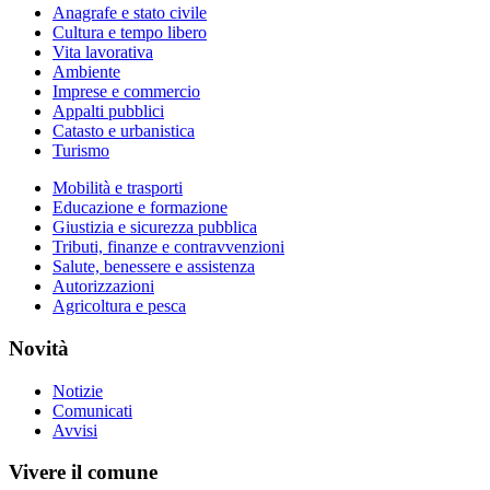
Anagrafe e stato civile
Cultura e tempo libero
Vita lavorativa
Ambiente
Imprese e commercio
Appalti pubblici
Catasto e urbanistica
Turismo
Mobilità e trasporti
Educazione e formazione
Giustizia e sicurezza pubblica
Tributi, finanze e contravvenzioni
Salute, benessere e assistenza
Autorizzazioni
Agricoltura e pesca
Novità
Notizie
Comunicati
Avvisi
Vivere il comune