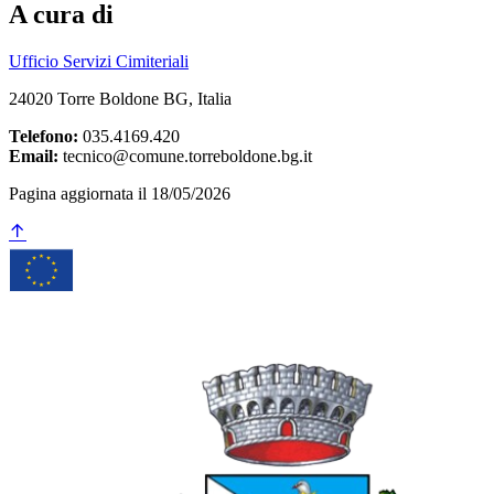
A cura di
Ufficio Servizi Cimiteriali
24020 Torre Boldone BG, Italia
Telefono:
035.4169.420
Email:
tecnico@comune.torreboldone.bg.it
Pagina aggiornata il 18/05/2026