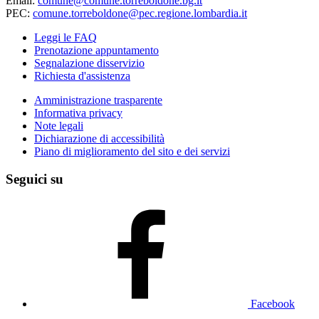
Email:
comune@comune.torreboldone.bg.it
PEC:
comune.torreboldone@pec.regione.lombardia.it
Leggi le FAQ
Prenotazione appuntamento
Segnalazione disservizio
Richiesta d'assistenza
Amministrazione trasparente
Informativa privacy
Note legali
Dichiarazione di accessibilità
Piano di miglioramento del sito e dei servizi
Seguici su
Facebook