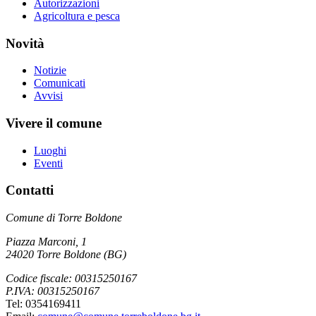
Autorizzazioni
Agricoltura e pesca
Novità
Notizie
Comunicati
Avvisi
Vivere il comune
Luoghi
Eventi
Contatti
Comune di Torre Boldone
Piazza Marconi, 1
24020 Torre Boldone (BG)
Codice fiscale: 00315250167
P.IVA: 00315250167
Tel: 0354169411