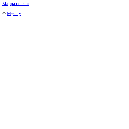
Mappa del sito
©
MyCity