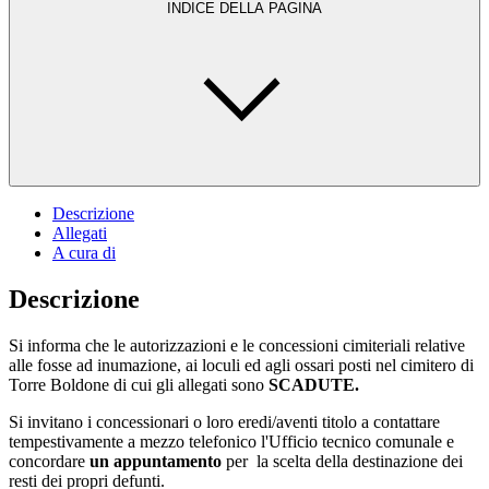
INDICE DELLA PAGINA
Descrizione
Allegati
A cura di
Descrizione
Si informa che le autorizzazioni e le concessioni cimiteriali relative
alle fosse ad inumazione, ai loculi ed agli ossari posti nel cimitero di
Torre Boldone di cui gli allegati sono
SCADUTE.
Si invitano i concessionari o loro eredi/aventi titolo a contattare
tempestivamente a mezzo telefonico l'Ufficio tecnico comunale e
concordare
un appuntamento
per la scelta della destinazione dei
resti dei propri defunti.