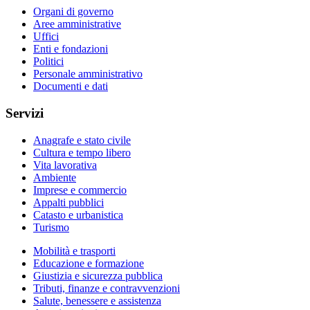
Organi di governo
Aree amministrative
Uffici
Enti e fondazioni
Politici
Personale amministrativo
Documenti e dati
Servizi
Anagrafe e stato civile
Cultura e tempo libero
Vita lavorativa
Ambiente
Imprese e commercio
Appalti pubblici
Catasto e urbanistica
Turismo
Mobilità e trasporti
Educazione e formazione
Giustizia e sicurezza pubblica
Tributi, finanze e contravvenzioni
Salute, benessere e assistenza