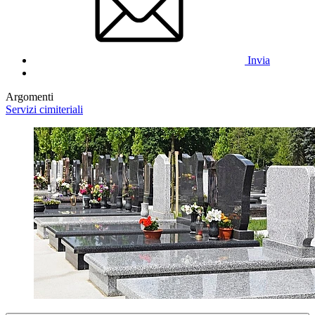
Invia
Argomenti
Servizi cimiteriali