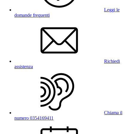
Leggi le
domande frequenti
Richiedi
assistenza
Chiama il
numero 0354169411