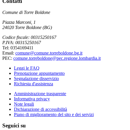
Contatti
Comune di Torre Boldone
Piazza Marconi, 1
24020 Torre Boldone (BG)
Codice fiscale: 00315250167
P.IVA: 00315250167
Tel: 0354169411
Email:
comune@comune.torreboldone.bg.it
PEC:
comune.torreboldone@pec.regione.lombardia.it
Leggi le FAQ
Prenotazione appuntamento
Segnalazione disservizio
Richiesta d'assistenza
Amministrazione trasparente
Informativa privacy
Note legali
Dichiarazione di accessibilità
Piano di miglioramento del sito e dei servizi
Seguici su