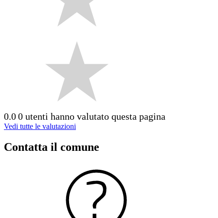
0.0
0 utenti hanno valutato questa pagina
Vedi tutte le valutazioni
Contatta il comune