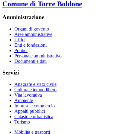
Comune di Torre Boldone
Amministrazione
Organi di governo
Aree amministrative
Uffici
Enti e fondazioni
Politici
Personale amministrativo
Documenti e dati
Servizi
Anagrafe e stato civile
Cultura e tempo libero
Vita lavorativa
Ambiente
Imprese e commercio
Appalti pubblici
Catasto e urbanistica
Turismo
Mobilità e trasporti