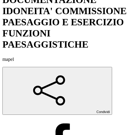
IDONEITA' COMMISSIONE
PAESAGGIO E ESERCIZIO
FUNZIONI
PAESAGGISTICHE
mapel
Condividi